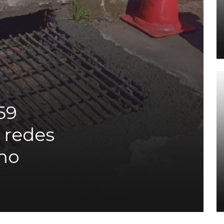
59
 redes
no