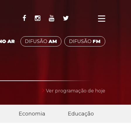
DIFUSÃO
AM
DIFUSÃO
FM
QUE FAZ PARTE DO SEU
Ver programação de hoje
Economia
Educação
Esp