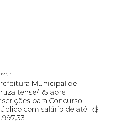
ERVIÇO
refeitura Municipal de
ruzaltense/RS abre
nscrições para Concurso
úblico com salário de até R$
1.997,33