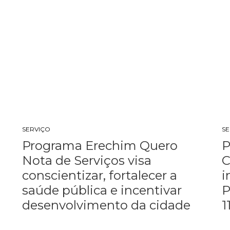
SERVIÇO
S
Programa Erechim Quero
P
Nota de Serviços visa
C
conscientizar, fortalecer a
i
saúde pública e incentivar
P
desenvolvimento da cidade
1