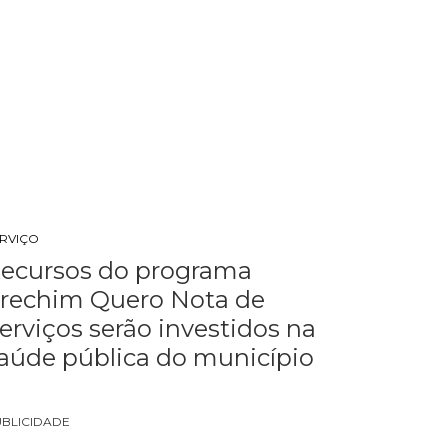
ERVIÇO
ecursos do programa
rechim Quero Nota de
erviços serão investidos na
aúde pública do município
UBLICIDADE