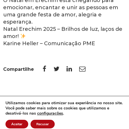
O Natal em Erechim está chegando para
emocionar, encantar e unir as pessoas em
uma grande festa de amor, alegria e
esperança.
Natal Erechim 2025 – Brilhos de luz, laços de
amor!
Karine Heller – Comunicação PME
Compartilhe
Utilizamos cookies para otimizar sua experiência no nosso site.
Você pode saber mais sobre os cookies que utilizamos e
desativá-los nas
configurações
.
Aceitar
Recusar