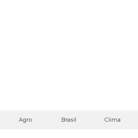
DIFUSÃO
AM
DIFUSÃO
FM
Agro
Brasil
Clima