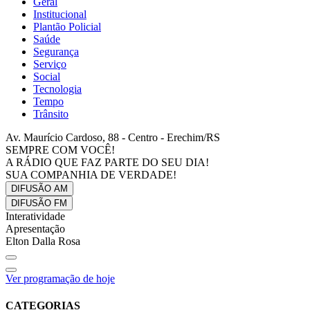
Geral
Institucional
Plantão Policial
Saúde
Segurança
Serviço
Social
Tecnologia
Tempo
Trânsito
Av. Maurício Cardoso, 88 - Centro - Erechim/RS
SEMPRE COM VOCÊ!
A RÁDIO QUE FAZ PARTE DO SEU DIA!
SUA COMPANHIA DE VERDADE!
DIFUSÃO
AM
DIFUSÃO
FM
Interatividade
Apresentação
Elton Dalla Rosa
Ver programação de hoje
CATEGORIAS