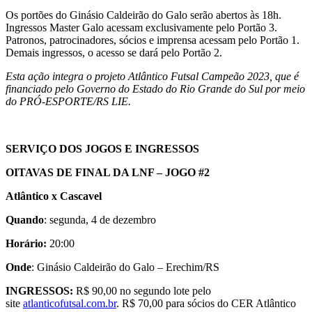
Os portões do Ginásio Caldeirão do Galo serão abertos às 18h.
Ingressos Master Galo acessam exclusivamente pelo Portão 3.
Patronos, patrocinadores, sócios e imprensa acessam pelo Portão 1.
Demais ingressos, o acesso se dará pelo Portão 2.
Esta ação integra o projeto Atlântico Futsal Campeão 2023, que é
financiado pelo Governo do Estado do Rio Grande do Sul por meio
do PRÓ-ESPORTE/RS LIE.
SERVIÇO DOS JOGOS E INGRESSOS
OITAVAS DE FINAL DA LNF – JOGO #2
Atlântico x Cascavel
Quando
: segunda, 4 de dezembro
Horário:
20:00
Onde
: Ginásio Caldeirão do Galo – Erechim/RS
INGRESSOS:
R$ 90,00 no segundo lote pelo
site
atlanticofutsal.com.br
. R$ 70,00 para sócios do CER Atlântico