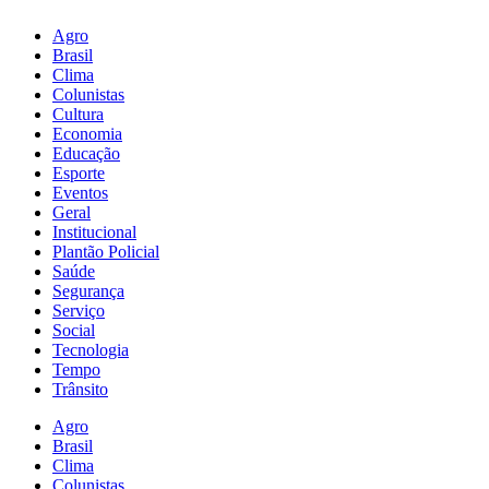
Agro
Brasil
Clima
Colunistas
Cultura
Economia
Educação
Esporte
Eventos
Geral
Institucional
Plantão Policial
Saúde
Segurança
Serviço
Social
Tecnologia
Tempo
Trânsito
Agro
Brasil
Clima
Colunistas