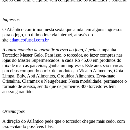
Ingressos
O Atlântico confirmou nesta sexta que ainda tem alguns ingressos
para o jogo, no último lote via internet, através do
site
atlanticofutsal.com.br
.
A outra maneira de garantir acesso ao jogo, é pela
campanha
Torcedor Master Galo. Para isso, o torcedor, ao fazer compras nas
lojas do Master Supermercados, a cada R$ 45,00 em produtos do
mix de marcas parceiras, ganha um ingresso. Este ano, são marcas
parceiras compondo o mix de produtos, a Vicatto Alimentos, Gota
Limpa, Baly, Apti Alimentos, Orquídea Alimentos, Erva-mate
Cristalina, Claramax e Neugebauer. Nesta modalidade, permanece o
formato de acesso, sendo que os primeiros 300 torcedores têm
acesso garantido.
Orientações
A direção do Atlântico pede que o torcedor chegue mais cedo, com
isso evitando possíveis filas.