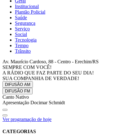
Geral
Institucional
Plantão Policial
Saúde
Segurança
Serviço
Social
Tecnologia
Tempo
Trânsito
Av. Maurício Cardoso, 88 - Centro - Erechim/RS
SEMPRE COM VOCÊ!
A RÁDIO QUE FAZ PARTE DO SEU DIA!
SUA COMPANHIA DE VERDADE!
DIFUSÃO
AM
DIFUSÃO
FM
Canto Nativo
Apresentação Docimar Schmidt
Ver programação de hoje
CATEGORIAS