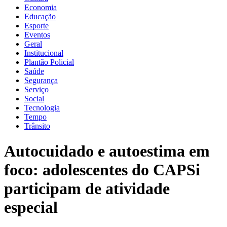
Economia
Educação
Esporte
Eventos
Geral
Institucional
Plantão Policial
Saúde
Segurança
Serviço
Social
Tecnologia
Tempo
Trânsito
Autocuidado e autoestima em
foco: adolescentes do CAPSi
participam de atividade
especial