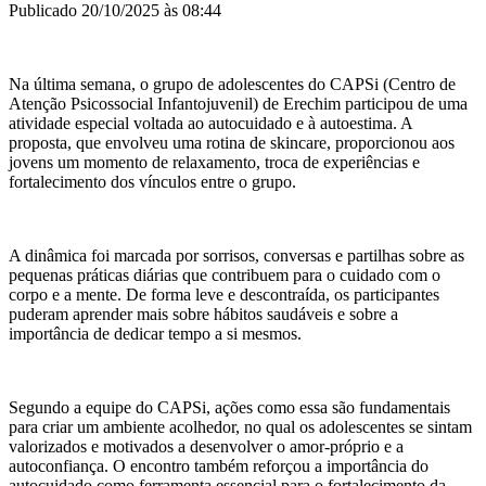
Publicado 20/10/2025 às 08:44
Na última semana, o grupo de adolescentes do CAPSi (Centro de
Atenção Psicossocial Infantojuvenil) de Erechim participou de uma
atividade especial voltada ao autocuidado e à autoestima. A
proposta, que envolveu uma rotina de skincare, proporcionou aos
jovens um momento de relaxamento, troca de experiências e
fortalecimento dos vínculos entre o grupo.
A dinâmica foi marcada por sorrisos, conversas e partilhas sobre as
pequenas práticas diárias que contribuem para o cuidado com o
corpo e a mente. De forma leve e descontraída, os participantes
puderam aprender mais sobre hábitos saudáveis e sobre a
importância de dedicar tempo a si mesmos.
Segundo a equipe do CAPSi, ações como essa são fundamentais
para criar um ambiente acolhedor, no qual os adolescentes se sintam
valorizados e motivados a desenvolver o amor-próprio e a
autoconfiança. O encontro também reforçou a importância do
autocuidado como ferramenta essencial para o fortalecimento da