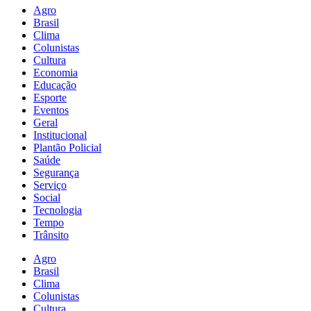
Agro
Brasil
Clima
Colunistas
Cultura
Economia
Educação
Esporte
Eventos
Geral
Institucional
Plantão Policial
Saúde
Segurança
Serviço
Social
Tecnologia
Tempo
Trânsito
Agro
Brasil
Clima
Colunistas
Cultura