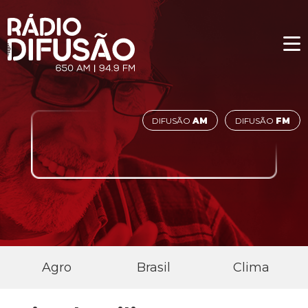
DIFUSÃO
AM
DIFUSÃO
FM
Agro
Brasil
Clima