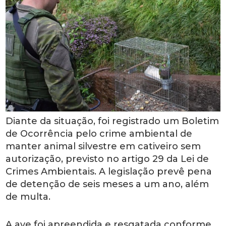
Diante da situação, foi registrado um Boletim
de Ocorrência pelo crime ambiental de
manter animal silvestre em cativeiro sem
autorização, previsto no artigo 29 da Lei de
Crimes Ambientais. A legislação prevê pena
de detenção de seis meses a um ano, além
de multa.
A ave foi apreendida e resgatada conforme