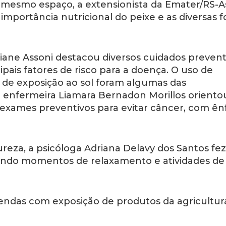
o mesmo espaço, a extensionista da Emater/RS-A
importância nutricional do peixe e as diversas 
iane Assoni destacou diversos cuidados prevent
ipais fatores de risco para a doença. O uso de
s de exposição ao sol foram algumas das
enfermeira Liamara Bernadon Morillos oriento
 exames preventivos para evitar câncer, com ên
eza, a psicóloga Adriana Delavy dos Santos fez
rando momentos de relaxamento e atividades de
tendas com exposição de produtos da agricultur