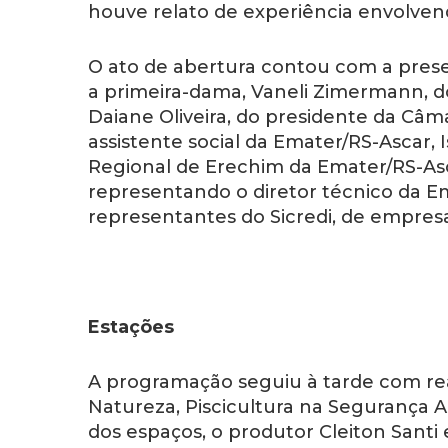
houve relato de experiência envolvendo
O ato de abertura contou com a pres
a primeira-dama, Vaneli Zimermann, do
Daiane Oliveira, do presidente da Câm
assistente social da Emater/RS-Ascar, 
Regional de Erechim da Emater/RS-As
representando o diretor técnico da Em
representantes do Sicredi, de empresa
Estações
A programação seguiu à tarde com re
Natureza, Piscicultura na Segurança
dos espaços, o produtor Cleiton Sant