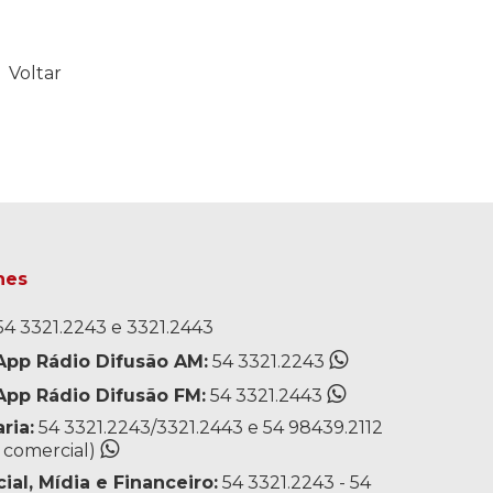
Voltar
nes
4 3321.2243 e 3321.2443
pp Rádio Difusão AM:
54 3321.2243
pp Rádio Difusão FM:
54 3321.2443
ria:
54 3321.2243/3321.2443 e 54 98439.2112
o comercial)
al, Mídia e Financeiro:
54 3321.2243 - 54