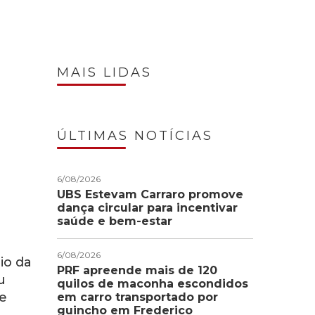
MAIS LIDAS
ÚLTIMAS NOTÍCIAS
6/08/2026
UBS Estevam Carraro promove
dança circular para incentivar
saúde e bem-estar
6/08/2026
io da
PRF apreende mais de 120
u
quilos de maconha escondidos
re
em carro transportado por
guincho em Frederico