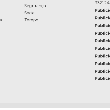
3321.24
Segurança
Publici
Social
Publici
a
Tempo
Public
Public
Publici
Publici
Publici
Publici
Publici
Publici