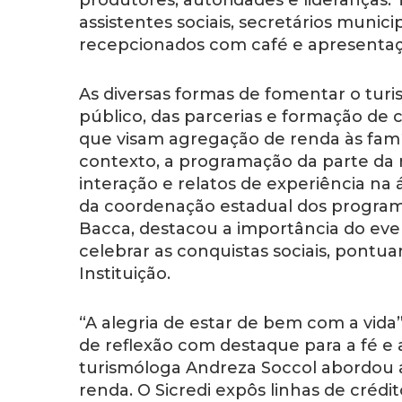
produtores, autoridades e lideranças
assistentes sociais, secretários munici
recepcionados com café e apresentaçã
As diversas formas de fomentar o turi
público, das parcerias e formação de c
que visam agregação de renda às famíl
contexto, a programação da parte da 
interação e relatos de experiência na á
da coordenação estadual dos programas
Bacca, destacou a importância do ev
celebrar as conquistas sociais, pontua
Instituição.
“A alegria de estar de bem com a vida”
de reflexão com destaque para a fé e 
turismóloga Andreza Soccol abordou a
renda. O Sicredi expôs linhas de crédit