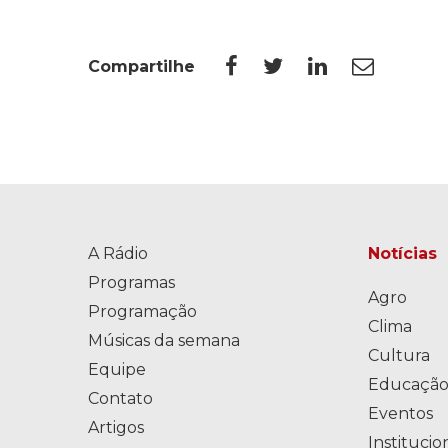
Compartilhe
A Rádio
Notícias
Programas
Agro
Programação
Clima
Músicas da semana
Cultura
Equipe
Educaçã
Contato
Eventos
Artigos
Institucio