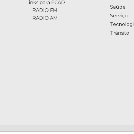
Links para ECAD
Saúde
RADIO FM
Serviço
RADIO AM
Tecnologi
Trânsito