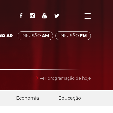
DIFUSÃO
AM
DIFUSÃO
FM
QUE FAZ PARTE DO SEU
Ver programação de hoje
Economia
Educação
Esp