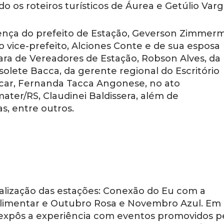
 os roteiros turísticos de Áurea e Getúlio Varg
ença do prefeito de Estação, Geverson Zimmer
 vice-prefeito, Alciones Conte e de sua esposa
ara de Vereadores de Estação, Robson Alves, da
Isolete Bacca, da gerente regional do Escritório
car, Fernanda Tacca Angonese, no ato
ater/RS, Claudinei Baldissera, além de
s, entre outros.
alização das estações: Conexão do Eu com a
 Alimentar e Outubro Rosa e Novembro Azul. E
i expôs a experiência com eventos promovidos p