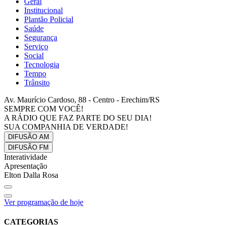
Geral
Institucional
Plantão Policial
Saúde
Segurança
Serviço
Social
Tecnologia
Tempo
Trânsito
Av. Maurício Cardoso, 88 - Centro - Erechim/RS
SEMPRE COM VOCÊ!
A RÁDIO QUE FAZ PARTE DO SEU DIA!
SUA COMPANHIA DE VERDADE!
DIFUSÃO
AM
DIFUSÃO
FM
Interatividade
Apresentação
Elton Dalla Rosa
Ver programação de hoje
CATEGORIAS