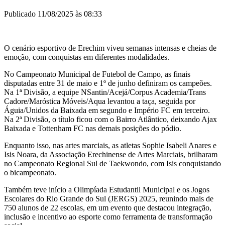
Publicado 11/08/2025 às 08:33
O cenário esportivo de Erechim viveu semanas intensas e cheias de
emoção, com conquistas em diferentes modalidades.
No Campeonato Municipal de Futebol de Campo, as finais
disputadas entre 31 de maio e 1º de junho definiram os campeões.
Na 1ª Divisão, a equipe NSantin/Acejá/Corpus Academia/Trans
Cadore/Maróstica Móveis/Aqua levantou a taça, seguida por
Águia/Unidos da Baixada em segundo e Império FC em terceiro.
Na 2ª Divisão, o título ficou com o Bairro Atlântico, deixando Ajax
Baixada e Tottenham FC nas demais posições do pódio.
Enquanto isso, nas artes marciais, as atletas Sophie Isabeli Anares e
Isis Noara, da Associação Erechinense de Artes Marciais, brilharam
no Campeonato Regional Sul de Taekwondo, com Isis conquistando
o bicampeonato.
Também teve início a Olimpíada Estudantil Municipal e os Jogos
Escolares do Rio Grande do Sul (JERGS) 2025, reunindo mais de
750 alunos de 22 escolas, em um evento que destacou integração,
inclusão e incentivo ao esporte como ferramenta de transformação