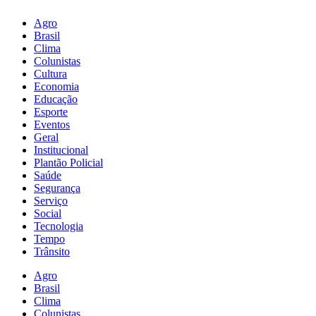
Agro
Brasil
Clima
Colunistas
Cultura
Economia
Educação
Esporte
Eventos
Geral
Institucional
Plantão Policial
Saúde
Segurança
Serviço
Social
Tecnologia
Tempo
Trânsito
Agro
Brasil
Clima
Colunistas