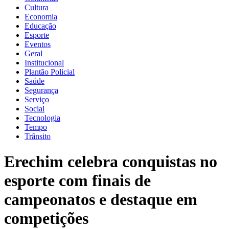
Cultura
Economia
Educação
Esporte
Eventos
Geral
Institucional
Plantão Policial
Saúde
Segurança
Serviço
Social
Tecnologia
Tempo
Trânsito
Erechim celebra conquistas no
esporte com finais de
campeonatos e destaque em
competições