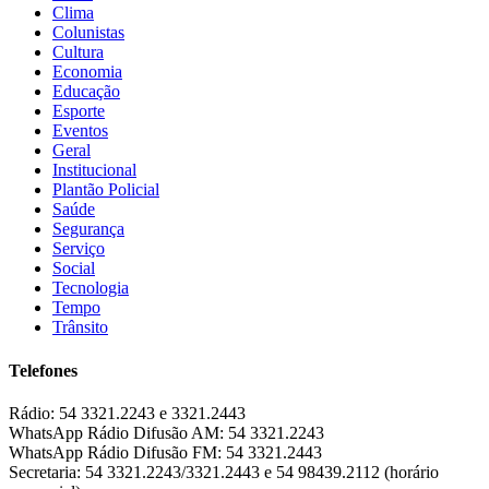
Clima
Colunistas
Cultura
Economia
Educação
Esporte
Eventos
Geral
Institucional
Plantão Policial
Saúde
Segurança
Serviço
Social
Tecnologia
Tempo
Trânsito
Telefones
Rádio:
54 3321.2243 e 3321.2443
WhatsApp Rádio Difusão AM:
54 3321.2243
WhatsApp Rádio Difusão FM:
54 3321.2443
Secretaria:
54 3321.2243/3321.2443 e 54 98439.2112 (horário