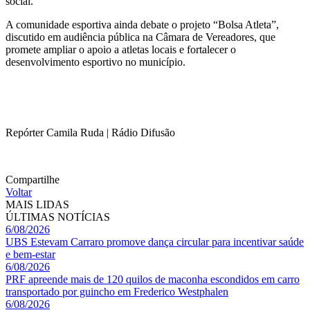
social.
A comunidade esportiva ainda debate o projeto “Bolsa Atleta”,
discutido em audiência pública na Câmara de Vereadores, que
promete ampliar o apoio a atletas locais e fortalecer o
desenvolvimento esportivo no município.
Repórter Camila Ruda | Rádio Difusão
Compartilhe
Voltar
MAIS LIDAS
ÚLTIMAS NOTÍCIAS
6/08/2026
UBS Estevam Carraro promove dança circular para incentivar saúde
e bem-estar
6/08/2026
PRF apreende mais de 120 quilos de maconha escondidos em carro
transportado por guincho em Frederico Westphalen
6/08/2026