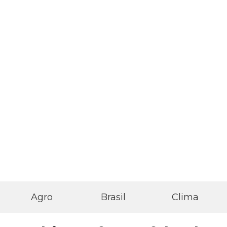
DIFUSÃO
AM
DIFUSÃO
FM
Agro
Brasil
Clima