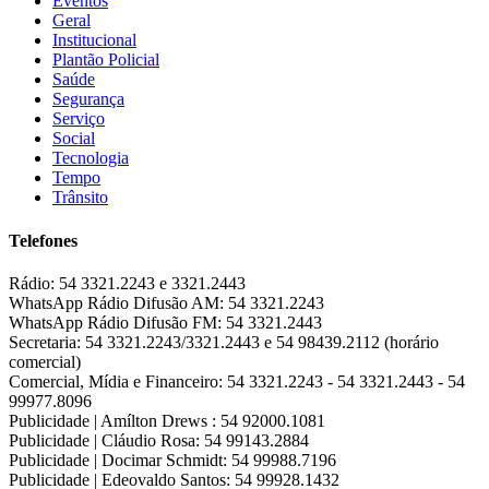
Eventos
Geral
Institucional
Plantão Policial
Saúde
Segurança
Serviço
Social
Tecnologia
Tempo
Trânsito
Telefones
Rádio:
54 3321.2243 e 3321.2443
WhatsApp Rádio Difusão AM:
54 3321.2243
WhatsApp Rádio Difusão FM:
54 3321.2443
Secretaria:
54 3321.2243/3321.2443 e 54 98439.2112 (horário
comercial)
Comercial, Mídia e Financeiro:
54 3321.2243 - 54 3321.2443 - 54
99977.8096
Publicidade | Amílton Drews :
54 92000.1081
Publicidade | Cláudio Rosa:
54 99143.2884
Publicidade | Docimar Schmidt:
54 99988.7196
Publicidade | Edeovaldo Santos:
54 99928.1432