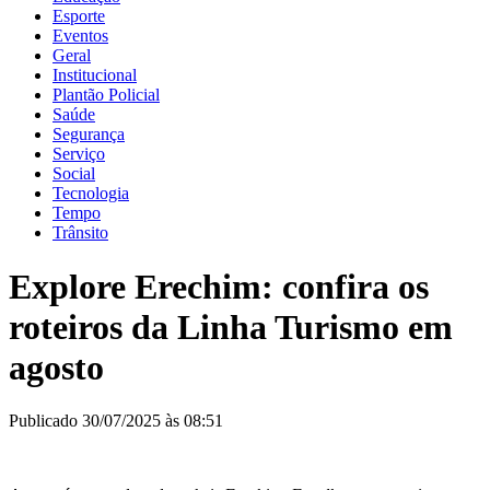
Esporte
Eventos
Geral
Institucional
Plantão Policial
Saúde
Segurança
Serviço
Social
Tecnologia
Tempo
Trânsito
Explore Erechim: confira os
roteiros da Linha Turismo em
agosto
Publicado 30/07/2025 às 08:51