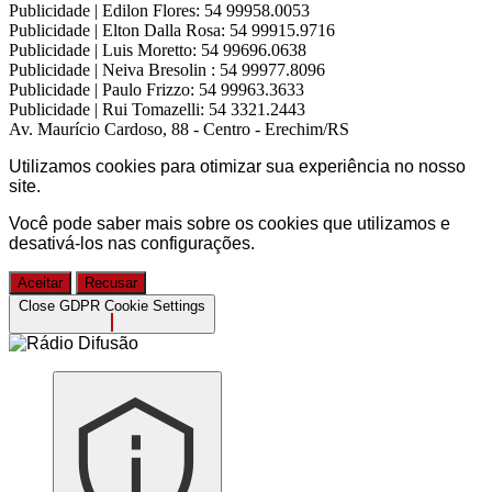
Publicidade | Edilon Flores:
54 99958.0053
Publicidade | Elton Dalla Rosa:
54 99915.9716
Publicidade | Luis Moretto:
54 99696.0638
Publicidade | Neiva Bresolin :
54 99977.8096
Publicidade | Paulo Frizzo:
54 99963.3633
Publicidade | Rui Tomazelli:
54 3321.2443
Av. Maurício Cardoso, 88 - Centro - Erechim/RS
Utilizamos cookies para otimizar sua experiência no nosso
site.
Você pode saber mais sobre os cookies que utilizamos e
desativá-los nas
configurações
.
Aceitar
Recusar
Close GDPR Cookie Settings