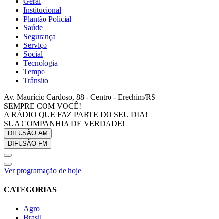
Geral
Institucional
Plantão Policial
Saúde
Segurança
Serviço
Social
Tecnologia
Tempo
Trânsito
Av. Maurício Cardoso, 88 - Centro - Erechim/RS
SEMPRE COM VOCÊ!
A RÁDIO QUE FAZ PARTE DO SEU DIA!
SUA COMPANHIA DE VERDADE!
DIFUSÃO
AM
DIFUSÃO
FM
Ver programação de hoje
CATEGORIAS
Agro
Brasil