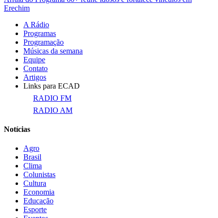
Erechim
A Rádio
Programas
Programação
Músicas da semana
Equipe
Contato
Artigos
Links para ECAD
RADIO FM
RADIO AM
Notícias
Agro
Brasil
Clima
Colunistas
Cultura
Economia
Educação
Esporte