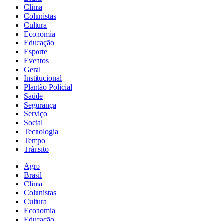
Clima
Colunistas
Cultura
Economia
Educação
Esporte
Eventos
Geral
Institucional
Plantão Policial
Saúde
Segurança
Serviço
Social
Tecnologia
Tempo
Trânsito
Agro
Brasil
Clima
Colunistas
Cultura
Economia
Educação