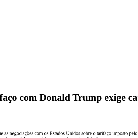
rifaço com Donald Trump exige ca
que as negociações com os Estados Unidos sobre o tarifaço imposto pel