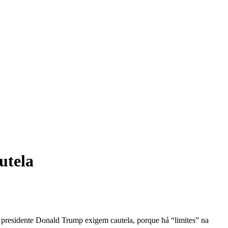
utela
o presidente Donald Trump exigem cautela, porque há “limites” na