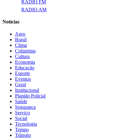
RADIO FM
RADIO AM
Notícias
Agro
Brasil
Clima
Colunistas
Cultura
Economia
Educação
Esporte
Eventos
Geral
Institucional
Plantão Policial
Saúde
Segurança
Serviço
Social
Tecnologia
Tempo
Trânsito