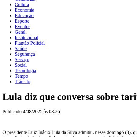
Cultura
Economia
Educação
Esporte
Eventos
Geral
Institucional
Plantão Policial
Saúde
Segurança
Serviço
Social
Tecnologia
Tempo
Trânsito
Lula diz que conversa sobre ta
Publicado 4/08/2025 às 08:26
O presidente Luiz Inácio Lula da Silva admitiu, nesse domingo (3), 