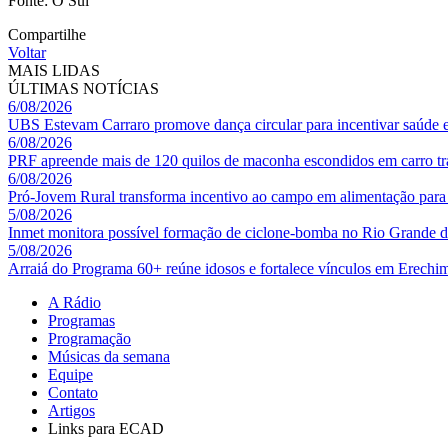
Fonte: O Sul
Compartilhe
Voltar
MAIS LIDAS
ÚLTIMAS NOTÍCIAS
6/08/2026
UBS Estevam Carraro promove dança circular para incentivar saúde 
6/08/2026
PRF apreende mais de 120 quilos de maconha escondidos em carro tr
6/08/2026
Pró-Jovem Rural transforma incentivo ao campo em alimentação para 
5/08/2026
Inmet monitora possível formação de ciclone-bomba no Rio Grande 
5/08/2026
Arraiá do Programa 60+ reúne idosos e fortalece vínculos em Erechi
A Rádio
Programas
Programação
Músicas da semana
Equipe
Contato
Artigos
Links para ECAD