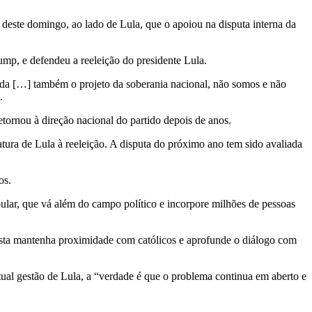
 deste domingo, ao lado de Lula, que o apoiou na disputa interna da
rump, e defendeu a reeleição do presidente Lula.
gida […] também o projeto da soberania nacional, não somos e não
.
tornou à direção nacional do partido depois de anos.
tura de Lula à reeleição. A disputa do próximo ano tem sido avaliada
os.
ular, que vá além do campo político e incorpore milhões de pessoas
tista mantenha proximidade com católicos e aprofunde o diálogo com
tual gestão de Lula, a “verdade é que o problema continua em aberto e