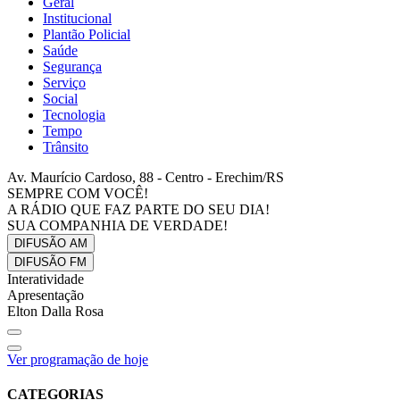
Geral
Institucional
Plantão Policial
Saúde
Segurança
Serviço
Social
Tecnologia
Tempo
Trânsito
Av. Maurício Cardoso, 88 - Centro - Erechim/RS
SEMPRE COM VOCÊ!
A RÁDIO QUE FAZ PARTE DO SEU DIA!
SUA COMPANHIA DE VERDADE!
DIFUSÃO
AM
DIFUSÃO
FM
Interatividade
Apresentação
Elton Dalla Rosa
Ver programação de hoje
CATEGORIAS