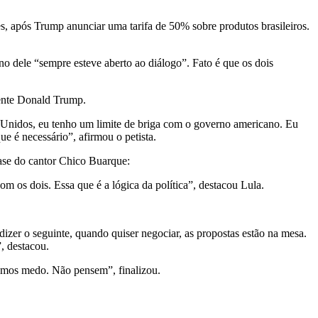
es, após Trump anunciar uma tarifa de 50% sobre produtos brasileiros.
no dele “sempre esteve aberto ao diálogo”. Fato é que os dois
mente Donald Trump.
s Unidos, eu tenho um limite de briga com o governo americano. Eu
ue é necessário”, afirmou o petista.
rase do cantor Chico Buarque:
m os dois. Essa que é a lógica da política”, destacou Lula.
zer o seguinte, quando quiser negociar, as propostas estão na mesa.
, destacou.
emos medo. Não pensem”, finalizou.