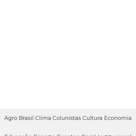
DIFUSÃO
AM
DIFUSÃO
FM
Agro
Brasil
Clima
Colunistas
Cultura
Economia