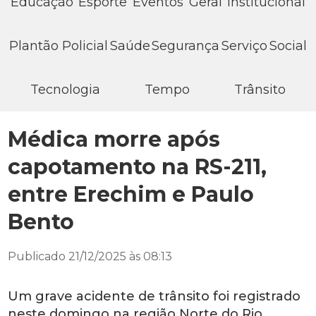
Educação
Esporte
Eventos
Geral
Institucional
Plantão Policial
Saúde
Segurança
Serviço
Social
Tecnologia
Tempo
Trânsito
Médica morre após
capotamento na RS-211,
entre Erechim e Paulo
Bento
Publicado 21/12/2025 às 08:13
Um grave acidente de trânsito foi registrado
neste domingo na região Norte do Rio