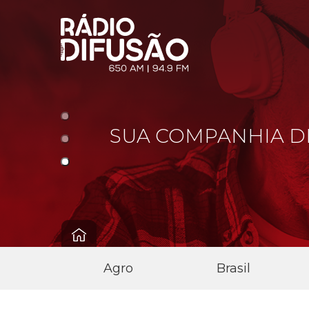
 SEU
SUA COMPANHIA D
Agro
Brasil