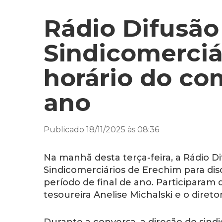
Rádio Difusão
Sindicomerciár
horário do co
ano
Publicado 18/11/2025 às 08:36
Na manhã desta terça-feira, a Rádio 
Sindicomerciários de Erechim para di
período de final de ano. Participaram d
tesoureira Anelise Michalski e o diret