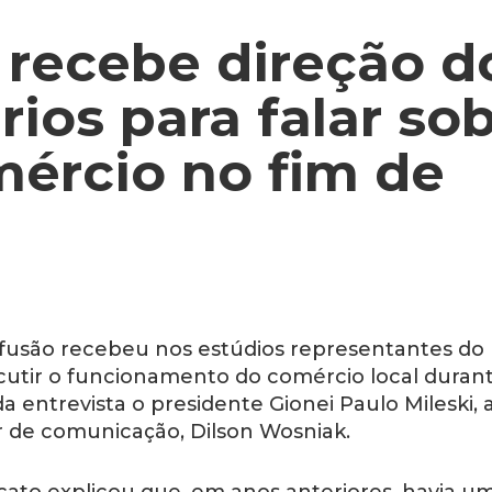
 recebe direção d
ios para falar so
mércio no fim de
Difusão recebeu nos estúdios representantes do
scutir o funcionamento do comércio local duran
a entrevista o presidente Gionei Paulo Mileski, 
or de comunicação, Dilson Wosniak.