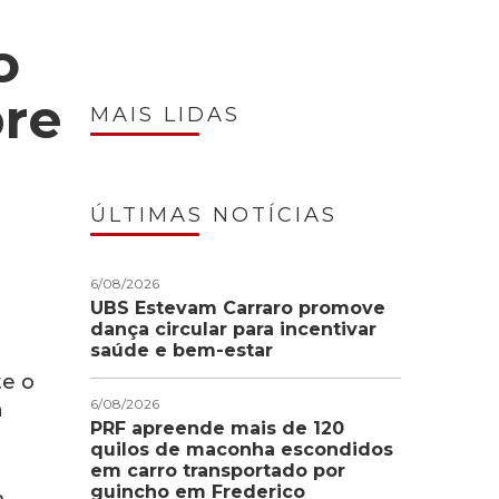
o
bre
MAIS LIDAS
ÚLTIMAS NOTÍCIAS
6/08/2026
UBS Estevam Carraro promove
dança circular para incentivar
saúde e bem-estar
te o
6/08/2026
a
PRF apreende mais de 120
quilos de maconha escondidos
em carro transportado por
guincho em Frederico