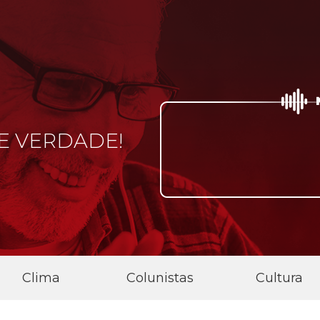
E VERDADE!
SEMPRE C
Clima
Colunistas
Cultura