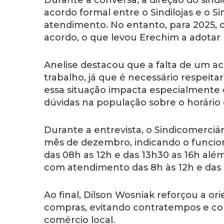
Durante a conversa, a direção do sind
acordo formal entre o Sindilojas e o Si
atendimento. No entanto, para 2025, o
acordo, o que levou Erechim a adotar h
Anelise destacou que a falta de um ac
trabalho, já que é necessário respeita
essa situação impacta especialment
dúvidas na população sobre o horári
Durante a entrevista, o Sindicomerci
mês de dezembro, indicando o funciona
das 08h as 12h e das 13h30 as 16h além 
com atendimento das 8h às 12h e das 
Ao final, Dilson Wosniak reforçou a 
compras, evitando contratempos e co
comércio local.