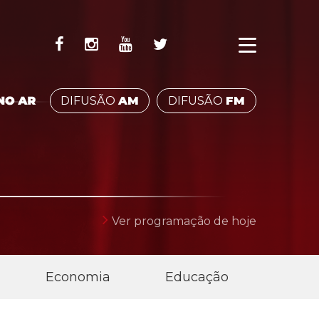
DIFUSÃO
AM
DIFUSÃO
FM
OM VOCÊ!
D
Ver programação de hoje
Economia
Educação
Esp