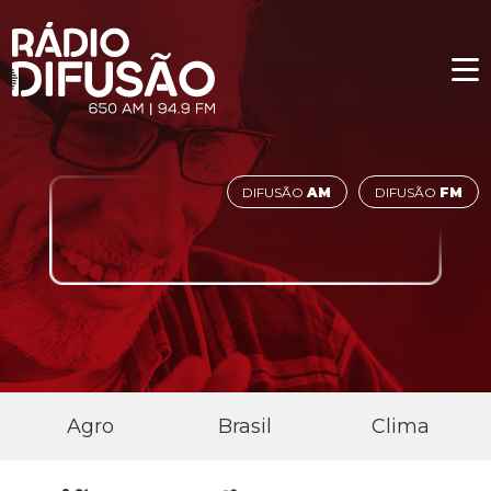
DIFUSÃO
AM
DIFUSÃO
FM
Agro
Brasil
Clima