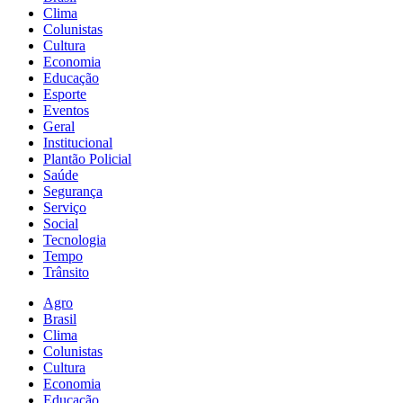
Clima
Colunistas
Cultura
Economia
Educação
Esporte
Eventos
Geral
Institucional
Plantão Policial
Saúde
Segurança
Serviço
Social
Tecnologia
Tempo
Trânsito
Agro
Brasil
Clima
Colunistas
Cultura
Economia
Educação