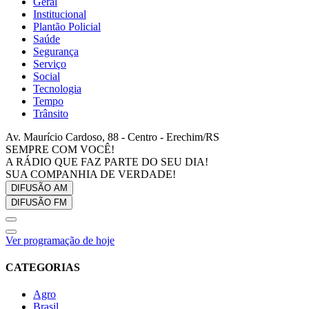
Geral
Institucional
Plantão Policial
Saúde
Segurança
Serviço
Social
Tecnologia
Tempo
Trânsito
Av. Maurício Cardoso, 88 - Centro - Erechim/RS
SEMPRE COM VOCÊ!
A RÁDIO QUE FAZ PARTE DO SEU DIA!
SUA COMPANHIA DE VERDADE!
DIFUSÃO
AM
DIFUSÃO
FM
Ver programação de hoje
CATEGORIAS
Agro
Brasil