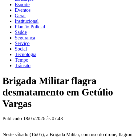
Esporte
Eventos
Geral
Institucional
Plantão Policial
Saúde
Segurança
Serviço
Social
Tecnologia
Tempo
Trânsito
Brigada Militar flagra
desmatamento em Getúlio
Vargas
Publicado 18/05/2026 às 07:43
Neste sábado (16/05), a Brigada Militar, com uso do drone, flagrou