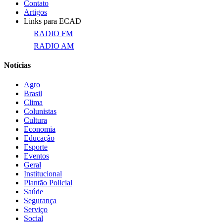
Contato
Artigos
Links para ECAD
RADIO FM
RADIO AM
Notícias
Agro
Brasil
Clima
Colunistas
Cultura
Economia
Educação
Esporte
Eventos
Geral
Institucional
Plantão Policial
Saúde
Segurança
Serviço
Social