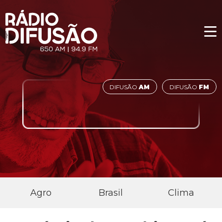
DIFUSÃO
AM
DIFUSÃO
FM
Agro
Brasil
Clima