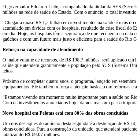
O governador Eduardo Leite, acompanhado da titular da SES (Secretar
milhões na rede de saúde do Estado. Com o anúncio, o total investido
“Chegar a quase R$ 1,2 bilhão em investimentos na saúde é mais do 
acumulado em dívidas com os hospitais, resultado da crise fiscal do
em dia. Hoje, os hospitais têm a segurança de que receberão na data 
gaúchos e com um futuro mais justo e eficiente para a saúde do Rio 
Reforço na capacidade de atendimento
O maior volume de recursos, de R$ 198,7 milhões, será aplicado em ho
saúde que atendem gratuitamente a população pelo SUS (Sistema Únic
leitos.
Próximo de completar quatro anos, o programa, lançado em setembro d
equipamentos. Ele também reforça a atenção básica, com reformas e 
“Estamos vivendo um momento muito importante para a saúde no Rio G
Com os investimentos anunciados hoje, damos mais um passo important
Novo hospital em Pelotas está com 80% das obras concluídas
Um dos destaques do anúncio desta segunda é a destinação de R$ 14,0
obras concluídas. Para a construção da unidade, que atenderá pacient
totalizando R$ 69,07 milhões.