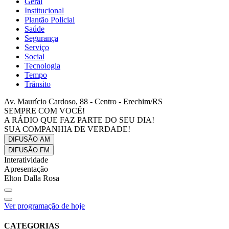
Geral
Institucional
Plantão Policial
Saúde
Segurança
Serviço
Social
Tecnologia
Tempo
Trânsito
Av. Maurício Cardoso, 88 - Centro - Erechim/RS
SEMPRE COM VOCÊ!
A RÁDIO QUE FAZ PARTE DO SEU DIA!
SUA COMPANHIA DE VERDADE!
DIFUSÃO
AM
DIFUSÃO
FM
Interatividade
Apresentação
Elton Dalla Rosa
Ver programação de hoje
CATEGORIAS