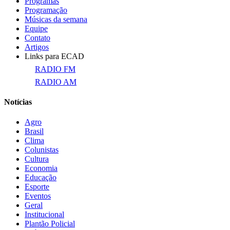
Programas
Programação
Músicas da semana
Equipe
Contato
Artigos
Links para ECAD
RADIO FM
RADIO AM
Notícias
Agro
Brasil
Clima
Colunistas
Cultura
Economia
Educação
Esporte
Eventos
Geral
Institucional
Plantão Policial