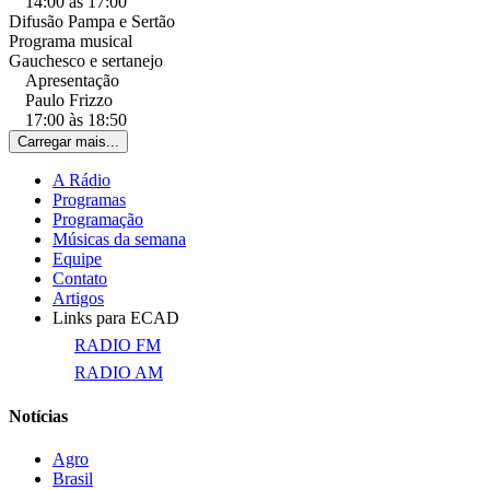
14:00 às 17:00
Difusão Pampa e Sertão
Programa musical
Gauchesco e sertanejo
Apresentação
Paulo Frizzo
17:00 às 18:50
Carregar mais...
A Rádio
Programas
Programação
Músicas da semana
Equipe
Contato
Artigos
Links para ECAD
RADIO FM
RADIO AM
Notícias
Agro
Brasil