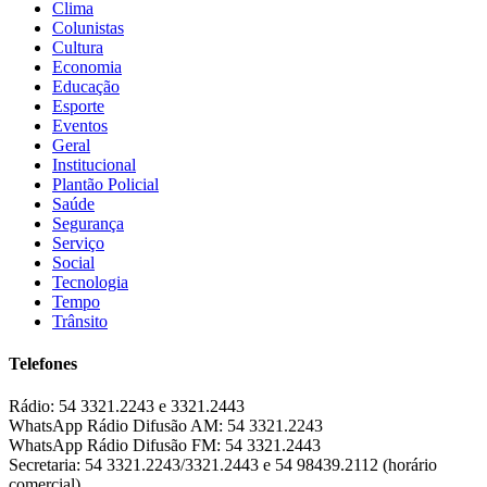
Clima
Colunistas
Cultura
Economia
Educação
Esporte
Eventos
Geral
Institucional
Plantão Policial
Saúde
Segurança
Serviço
Social
Tecnologia
Tempo
Trânsito
Telefones
Rádio:
54 3321.2243 e 3321.2443
WhatsApp Rádio Difusão AM:
54 3321.2243
WhatsApp Rádio Difusão FM:
54 3321.2443
Secretaria:
54 3321.2243/3321.2443 e 54 98439.2112 (horário
comercial)