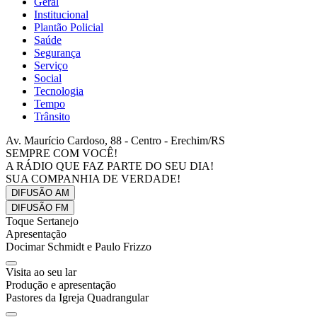
Geral
Institucional
Plantão Policial
Saúde
Segurança
Serviço
Social
Tecnologia
Tempo
Trânsito
Av. Maurício Cardoso, 88 - Centro - Erechim/RS
SEMPRE COM VOCÊ!
A RÁDIO QUE FAZ PARTE DO SEU DIA!
SUA COMPANHIA DE VERDADE!
DIFUSÃO
AM
DIFUSÃO
FM
Toque Sertanejo
Apresentação
Docimar Schmidt e Paulo Frizzo
Visita ao seu lar
Produção e apresentação
Pastores da Igreja Quadrangular