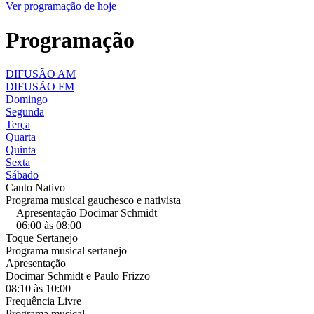
Ver programação de hoje
Programação
DIFUSÃO
AM
DIFUSÃO
FM
Domingo
Segunda
Terça
Quarta
Quinta
Sexta
Sábado
Canto Nativo
Programa musical gauchesco e nativista
Apresentação Docimar Schmidt
06:00 às 08:00
Toque Sertanejo
Programa musical sertanejo
Apresentação
Docimar Schmidt e Paulo Frizzo
08:10 às 10:00
Frequência Livre
Programa musical